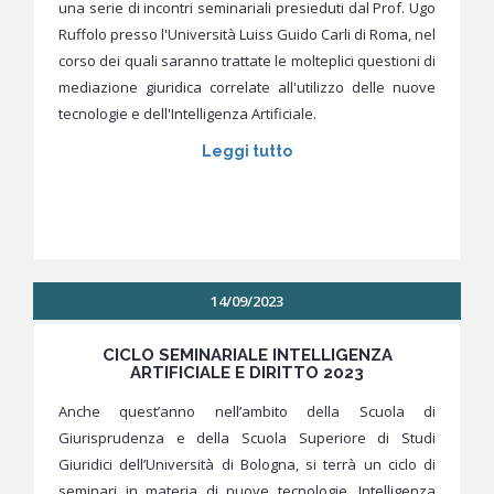
una serie di incontri seminariali presieduti dal Prof. Ugo
Ruffolo presso l'Università Luiss Guido Carli di Roma, nel
corso dei quali saranno trattate le molteplici questioni di
mediazione giuridica correlate all'utilizzo delle nuove
tecnologie e dell'Intelligenza Artificiale.
Leggi tutto
14/09/2023
CICLO SEMINARIALE INTELLIGENZA
ARTIFICIALE E DIRITTO 2023
Anche quest’anno nell’ambito della Scuola di
Giurisprudenza e della Scuola Superiore di Studi
Giuridici dell’Università di Bologna, si terrà un ciclo di
seminari in materia di nuove tecnologie, Intelligenza