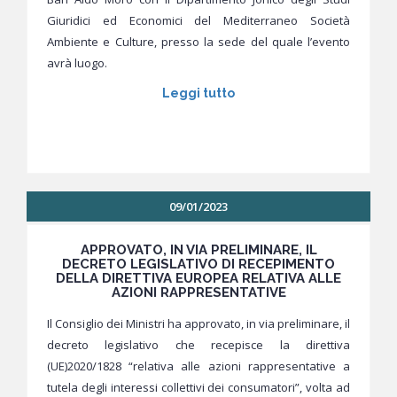
Giuridici ed Economici del Mediterraneo Società
Ambiente e Culture, presso la sede del quale l’evento
avrà luogo.
Leggi tutto
09/01/2023
APPROVATO, IN VIA PRELIMINARE, IL
DECRETO LEGISLATIVO DI RECEPIMENTO
DELLA DIRETTIVA EUROPEA RELATIVA ALLE
AZIONI RAPPRESENTATIVE
Il Consiglio dei Ministri ha approvato, in via preliminare, il
decreto legislativo che recepisce la direttiva
(UE)2020/1828 “relativa alle azioni rappresentative a
tutela degli interessi collettivi dei consumatori”, volta ad