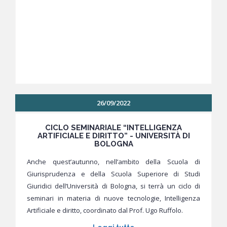
26/09/2022
CICLO SEMINARIALE “INTELLIGENZA
ARTIFICIALE E DIRITTO” - UNIVERSITÀ DI
BOLOGNA
Anche quest’autunno, nell’ambito della Scuola di
Giurisprudenza e della Scuola Superiore di Studi
Giuridici dell’Università di Bologna, si terrà un ciclo di
seminari in materia di nuove tecnologie, Intelligenza
Artificiale e diritto, coordinato dal Prof. Ugo Ruffolo.