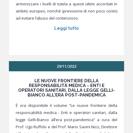
armonizzare i livelli di tutela a questi ultimi accordati in
ambito europeo, nonché (previsione di non poco conto)
ad evitare l’abuso del contenzioso.
Leggi tutto
29/11/2022
LE NUOVE FRONTIERE DELLA
RESPONSABILITÀ MEDICA - ENTI E
OPERATORI SANITARI, DALLA LEGGE GELLI-
BIANCO ALL’ERA POST-PANDEMICA
È ora disponibile il volume “Le nuove frontiere della
responsabilità medica - Enti e operatori sanitari, dalla
legge Gelli-Bianco all’era post-pandemica” a cura del
Prof. Ugo Ruffolo e del Prof. Mario Savini Nicci, Direttore