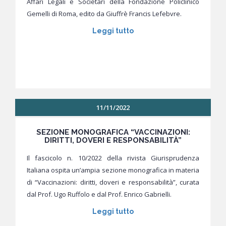
Affari Legali e Societari della Fondazione Policlinico
Gemelli di Roma, edito da Giuffrè Francis Lefebvre.
Leggi tutto
11/11/2022
SEZIONE MONOGRAFICA “VACCINAZIONI:
DIRITTI, DOVERI E RESPONSABILITÀ”
Il fascicolo n. 10/2022 della rivista Giurisprudenza
Italiana ospita un’ampia sezione monografica in materia
di “Vaccinazioni: diritti, doveri e responsabilità”, curata
dal Prof. Ugo Ruffolo e dal Prof. Enrico Gabrielli.
Leggi tutto