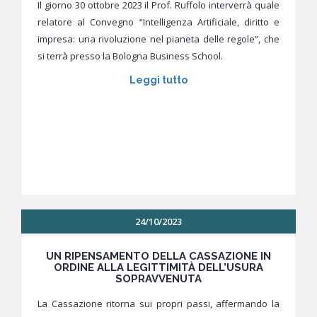
Il giorno 30 ottobre 2023 il Prof. Ruffolo interverrà quale
relatore al Convegno “Intelligenza Artificiale, diritto e
impresa: una rivoluzione nel pianeta delle regole”, che
si terrà presso la Bologna Business School.
Leggi tutto
24/10/2023
UN RIPENSAMENTO DELLA CASSAZIONE IN
ORDINE ALLA LEGITTIMITÀ DELL’USURA
SOPRAVVENUTA
La Cassazione ritorna sui propri passi, affermando la