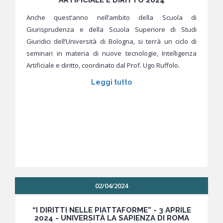
ARTIFICIALE E DIRITTO 2024
Anche quest’anno nell’ambito della Scuola di
Giurisprudenza e della Scuola Superiore di Studi
Giuridici dell’Università di Bologna, si terrà un ciclo di
seminari in materia di nuove tecnologie, Intelligenza
Artificiale e diritto, coordinato dal Prof. Ugo Ruffolo.
Leggi tutto
02/04/2024
“I DIRITTI NELLE PIATTAFORME” - 3 APRILE
2024 - UNIVERSITÀ LA SAPIENZA DI ROMA