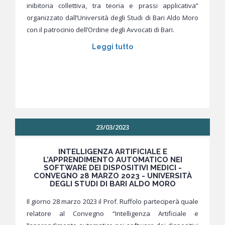
inibitoria collettiva, tra teoria e prassi applicativa”
organizzato dall’Università degli Studi di Bari Aldo Moro
con il patrocinio dell’Ordine degli Avvocati di Bari.
Leggi tutto
23/03/2023
INTELLIGENZA ARTIFICIALE E
L’APPRENDIMENTO AUTOMATICO NEI
SOFTWARE DEI DISPOSITIVI MEDICI -
CONVEGNO 28 MARZO 2023 - UNIVERSITÀ
DEGLI STUDI DI BARI ALDO MORO
Il giorno 28 marzo 2023 il Prof. Ruffolo parteciperà quale
relatore al Convegno “Intelligenza Artificiale e