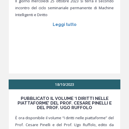
Il giorno mercoledì 25 ottobre 2023 si terrà il secondo
incontro del ciclo seminariale permanente di Machine
Intelligenti e Diritto
Leggi tutto
18/10/2023
PUBBLICATO IL VOLUME ‘I DIRITTI NELLE
PIATTAFORME’ DEL PROF. CESARE PINELLI E
DEL PROF. UGO RUFFOLO
È ora disponibile il volume “I diritti nelle piattaforme” del
Prof. Cesare Pinelli e del Prof. Ugo Ruffolo, edito da