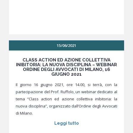
15/06/2021
CLASS ACTION ED AZIONE COLLETTIVA
INIBITORIA: LA NUOVA DISCIPLINA – WEBINAR
ORDINE DEGLI AVVOCATI DI MILANO, 16
GIUGNO 2021
Il giorno 16 giugno 2021, ore 14.00, si terrà, con la
partecipazione del Prof. Ruffolo, un webinar dedicato al
tema “Class action ed azione collettiva inibitoria: la
nuova disciplina”, organizzato dall’Ordine degli Avvocati
di Milano.
Leggi tutto