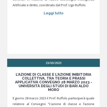
Artificiale e diritto, coordinato dal Prof. Ugo Ruffolo.
Leggi tutto
23/03/2023
L’AZIONE DI CLASSE E L’AZIONE INIBITORIA
COLLETTIVA, TRA TEORIA E PRASSI
APPLICATIVA CONVEGNO 28 MARZO 2023 -
UNIVERSITÀ DEGLI STUDI DI BARI ALDO
MORO
Il giorno 28 marzo 2023 il Prof. Ruffolo parteciperà quale
relatore al Convegno “L’azione di classe e l’azione