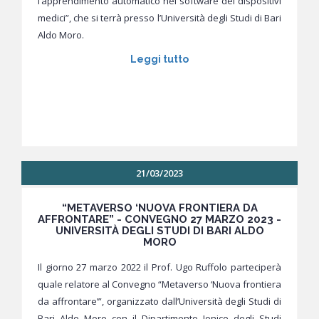
l’apprendimento automatico nei software dei dispositivi
medici”, che si terrà presso l’Università degli Studi di Bari
Aldo Moro.
Leggi tutto
21/03/2023
“METAVERSO ‘NUOVA FRONTIERA DA
AFFRONTARE” - CONVEGNO 27 MARZO 2023 -
UNIVERSITÀ DEGLI STUDI DI BARI ALDO
MORO
Il giorno 27 marzo 2022 il Prof. Ugo Ruffolo parteciperà
quale relatore al Convegno “Metaverso ‘Nuova frontiera
da affrontare’”, organizzato dall’Università degli Studi di
Bari Aldo Moro con il Dipartimento Jonico degli Studi