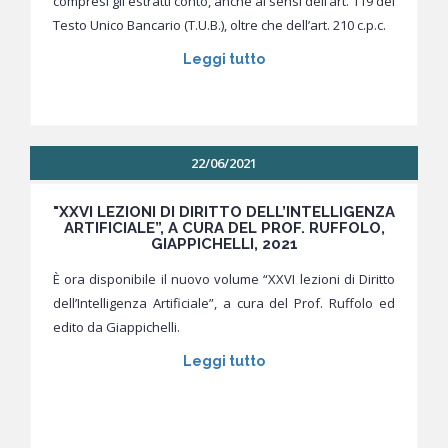
compresi gli estratti conto, anche ai sensi dell’art. 119 del
Testo Unico Bancario (T.U.B.), oltre che dell’art. 210 c.p.c.
Leggi tutto
22/06/2021
"XXVI LEZIONI DI DIRITTO DELL’INTELLIGENZA
ARTIFICIALE”, A CURA DEL PROF. RUFFOLO,
GIAPPICHELLI, 2021
È ora disponibile il nuovo volume “XXVI lezioni di Diritto
dell’Intelligenza Artificiale”, a cura del Prof. Ruffolo ed
edito da Giappichelli.
Leggi tutto