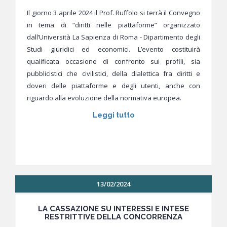
Il giorno 3 aprile 2024 il Prof. Ruffolo si terrà il Convegno
in tema di “diritti nelle piattaforme” organizzato
dall’Università La Sapienza di Roma - Dipartimento degli
Studi giuridici ed economici. L’evento costituirà
qualificata occasione di confronto sui profili, sia
pubblicistici che civilistici, della dialettica fra diritti e
doveri delle piattaforme e degli utenti, anche con
riguardo alla evoluzione della normativa europea.
Leggi tutto
13/02/2024
LA CASSAZIONE SU INTERESSI E INTESE
RESTRITTIVE DELLA CONCORRENZA