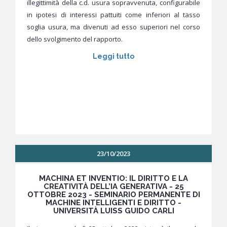
illegittimità della c.d. usura sopravvenuta, configurabile
in ipotesi di interessi pattuiti come inferiori al tasso
soglia usura, ma divenuti ad esso superiori nel corso
dello svolgimento del rapporto.
Leggi tutto
23/10/2023
MACHINA ET INVENTIO: IL DIRITTO E LA
CREATIVITÀ DELL’IA GENERATIVA - 25
OTTOBRE 2023 - SEMINARIO PERMANENTE DI
MACHINE INTELLIGENTI E DIRITTO -
UNIVERSITÀ LUISS GUIDO CARLI