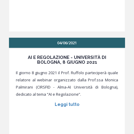
04/06/2021
AI E REGOLAZIONE - UNIVERSITÀ DI
BOLOGNA, 8 GIUGNO 2021
Il giorno 8 giugno 2021 il Prof. Ruffolo parteciperà quale
relatore al webinar organizzato dalla Prof.ssa Monica
Palmirani (CIRSFID - Alma-AI Università di Bologna),
dedicato al tema “AI e Regolazione”.
Leggi tutto