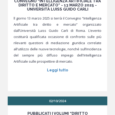
CONVEGNO “INTELLIGENZA ARTIFICIALE TRA
DIRITTO E MERCATO” - 13 MARZO 2025 -
UNIVERSITÀ LUISS GUIDO CARLI
ll giorno 13 marzo 2025 si terrà il Convegno “Intelligenza
Artificiale tra diritto e mercato” organizzato
dall’Università Luiss Guido Carli di Roma. L’evento
costituirà qualificata occasione di confronto sulle più
rilevanti questioni di mediazione giuridica correlate
all'utilizzo delle nuove tecnologie, nonché sull’incidenza
del sempre più diffuso impiego dell'Intelligenza
Artificiale sulle prospettive di mercato.
Leggi tutto
02/10/2024
PUBBLICATI I VOLUMI “DIRITTO