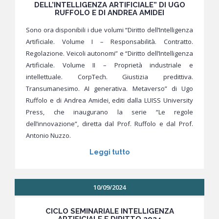
DELL’INTELLIGENZA ARTIFICIALE” DI UGO
RUFFOLO E DI ANDREA AMIDEI
Sono ora disponibili i due volumi “Diritto dell’Intelligenza
Artificiale. Volume I – Responsabilità. Contratto.
Regolazione. Veicoli autonomi” e “Diritto dell’Intelligenza
Artificiale. Volume II – Proprietà industriale e
intellettuale. CorpTech. Giustizia predittiva.
Transumanesimo. AI generativa. Metaverso” di Ugo
Ruffolo e di Andrea Amidei, editi dalla LUISS University
Press, che inaugurano la serie “Le regole
dell’innovazione”, diretta dal Prof. Ruffolo e dal Prof.
Antonio Nuzzo.
Leggi tutto
10/09/2024
CICLO SEMINARIALE INTELLIGENZA