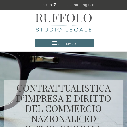
LinkedIn
italiano
inglese
CONTRATTUALISTICA
D’IMPRESA E DIRITTO
DEL COMMERCIO
NAZIONALE ED