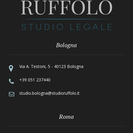
Bologna
Via A. Testoni, 5 - 40123 Bologna
+39 051 237440
studio.bologna@studioruffolo.it
Roma