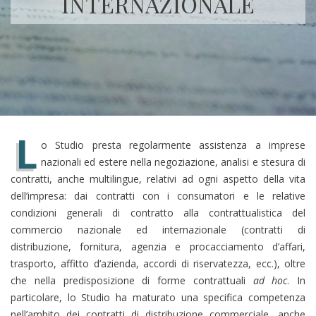
INTERNAZIONALE
L
o Studio presta regolarmente assistenza a imprese
nazionali ed estere nella negoziazione, analisi e stesura di
contratti, anche multilingue, relativi ad ogni aspetto della vita
dell’impresa: dai contratti con i consumatori e le relative
condizioni generali di contratto alla contrattualistica del
commercio nazionale ed internazionale (contratti di
distribuzione, fornitura, agenzia e procacciamento d’affari,
trasporto, affitto d’azienda, accordi di riservatezza, ecc.), oltre
che nella predisposizione di forme contrattuali
ad hoc
. In
particolare, lo Studio ha maturato una specifica competenza
nell’ambito dei contratti di distribuzione commerciale, anche