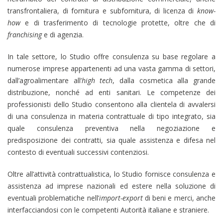
transfrontaliera, di fornitura e subfornitura, di licenza di
know-
how
e di trasferimento di tecnologie protette, oltre che di
franchising
e di agenzia.
In tale settore, lo Studio offre consulenza su base regolare a
numerose imprese appartenenti ad una vasta gamma di settori,
dall’agroalimentare all’
high tech
, dalla cosmetica alla grande
distribuzione, nonché ad enti sanitari. Le competenze dei
professionisti dello Studio consentono alla clientela di avvalersi
di una consulenza in materia contrattuale di tipo integrato, sia
quale consulenza preventiva nella negoziazione e
predisposizione dei contratti, sia quale assistenza e difesa nel
contesto di eventuali successivi contenziosi.
Oltre all’attività contrattualistica, lo Studio fornisce consulenza e
assistenza ad imprese nazionali ed estere nella soluzione di
eventuali problematiche nell’
import-export
di beni e merci, anche
interfacciandosi con le competenti Autorità italiane e straniere.