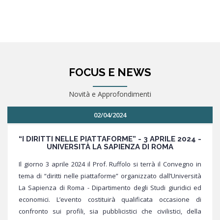
FOCUS E NEWS
Novità e Approfondimenti
02/04/2024
“I DIRITTI NELLE PIATTAFORME” - 3 APRILE 2024 -
UNIVERSITÀ LA SAPIENZA DI ROMA
Il giorno 3 aprile 2024 il Prof. Ruffolo si terrà il Convegno in
tema di “diritti nelle piattaforme” organizzato dall’Università
La Sapienza di Roma - Dipartimento degli Studi giuridici ed
economici. L’evento costituirà qualificata occasione di
confronto sui profili, sia pubblicistici che civilistici, della