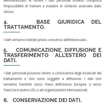
dell’interessato di fornire i dati personali richiesti comporta
l’impossibilità di trattare e evadere le richieste avanzate dallo
stesso.
4. BASE GIURIDICA DEL
TRATTAMENTO.
I dati verranno trattati previo consenso dell’interessato.
5. COMUNICAZIONE, DIFFUSIONE E
TRASFERIMENTO ALL’ESTERO DEI
DATI.
I dati personali possono venire a conoscenza degli incaricati del
trattamento e non sono soggetti a diffusione. I dati non
verranno trasferiti verso Paesi dell’Unione Europea o verso
Paesi terzi (extra-UE) o ad organizzazioni internazionali.
6.
CONSERVAZIONE DEI DATI.