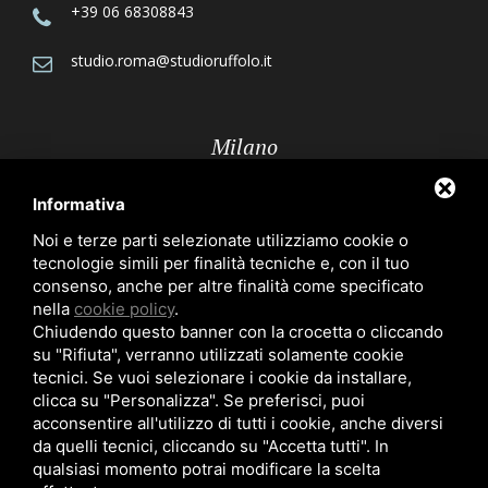
+39 06 68308843
studio.roma@studioruffolo.it
Milano
Informativa
Via Röntgen, 10 - 20136 Milano
Noi e terze parti selezionate utilizziamo cookie o
tecnologie simili per finalità tecniche e, con il tuo
+39 02 70109223
consenso, anche per altre finalità come specificato
nella
cookie policy
.
studio.milano@studioruffolo.it
Chiudendo questo banner con la crocetta o cliccando
su "Rifiuta", verranno utilizzati solamente cookie
tecnici. Se vuoi selezionare i cookie da installare,
clicca su "Personalizza". Se preferisci, puoi
acconsentire all'utilizzo di tutti i cookie, anche diversi
da quelli tecnici, cliccando su "Accetta tutti". In
qualsiasi momento potrai modificare la scelta
Privacy Policy
-
Cookie Policy