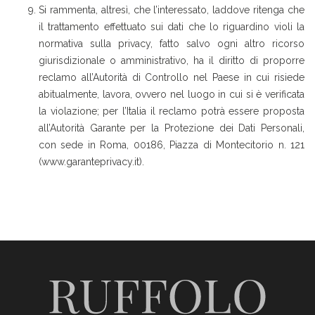
Si rammenta, altresì, che l’interessato, laddove ritenga che
il trattamento effettuato sui dati che lo riguardino violi la
normativa sulla privacy, fatto salvo ogni altro ricorso
giurisdizionale o amministrativo, ha il diritto di proporre
reclamo all’Autorità di Controllo nel Paese in cui risiede
abitualmente, lavora, ovvero nel luogo in cui si è verificata
la violazione; per l’Italia il reclamo potrà essere proposta
all’Autorità Garante per la Protezione dei Dati Personali,
con sede in Roma, 00186, Piazza di Montecitorio n. 121
(www.garanteprivacy.it).