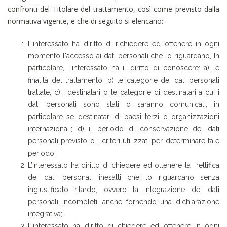
confronti del Titolare del trattamento, così come previsto dalla
normativa vigente, e che di seguito si elencano:
L'interessato ha diritto di richiedere ed ottenere in ogni
momento l'accesso ai dati personali che lo riguardano, In
particolare, l'interessato ha il diritto di conoscere: a) le
finalità del trattamento; b) le categorie dei dati personali
trattate; c) i destinatari o le categorie di destinatari a cui i
dati personali sono stati o saranno comunicati, in
particolare se destinatari di paesi terzi o organizzazioni
internazionali; d) il periodo di conservazione dei dati
personali previsto o i criteri utilizzati per determinare tale
periodo;
L’interessato ha diritto di chiedere ed ottenere la rettifica
dei dati personali inesatti che lo riguardano senza
ingiustificato ritardo, ovvero la integrazione dei dati
personali incompleti, anche fornendo una dichiarazione
integrativa;
L'interessato ha diritto di chiedere ed ottenere in ogni