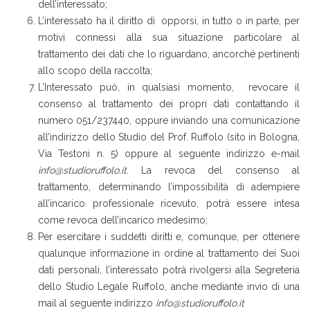
dell’interessato;
L’interessato ha il diritto di opporsi, in tutto o in parte, per
motivi connessi alla sua situazione particolare al
trattamento dei dati che lo riguardano, ancorché pertinenti
allo scopo della raccolta;
L’Interessato può, in qualsiasi momento, revocare il
consenso al trattamento dei propri dati contattando il
numero 051/237440, oppure inviando una comunicazione
all’indirizzo dello Studio del Prof. Ruffolo (sito in Bologna,
Via Testoni n. 5) oppure al seguente indirizzo e-mail
info@studioruffolo.it
. La revoca del consenso al
trattamento, determinando l’impossibilità di adempiere
all’incarico professionale ricevuto, potrà essere intesa
come revoca dell’incarico medesimo;
Per esercitare i suddetti diritti e, comunque, per ottenere
qualunque informazione in ordine al trattamento dei Suoi
dati personali, l’interessato potrà rivolgersi alla Segreteria
dello Studio Legale Ruffolo, anche mediante invio di una
mail al seguente indirizzo
info@studioruffolo.it