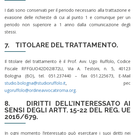
I dati sono conservati per il periodo necessario alla trattazione e
evasione delle richieste di cui al punto 1 e comunque per un
periodo non superiore a 1 anno dalla comunicazione degli
stessi.
7.
TITOLARE DEL TRATTAMENTO.
Il titolare del trattamento è il Prof. Avv. Ugo Ruffolo, Codice
Fiscale RFFGUO42D02I872U, Via A. Testoni, n. 5, 40123
Bologna (BO), tel. 051.237440 – fax 051.225673, E-Mail
studio.bologna@studioruffolo.it
, pec
ugoruffolo@ordineavvocatiroma.org
.
8. DIRITTI DELL’INTERESSATO AI
SENSI DEGLI ARTT. 15-22 DEL REG. UE
2016/679.
In ogni momento l’interessato può esercitare i suoi diritti nei