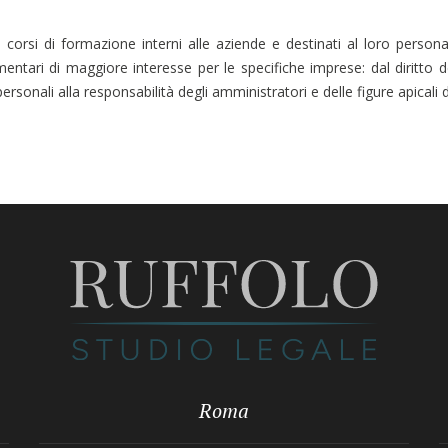
orsi di formazione interni alle aziende e destinati al loro personal
mentari di maggiore interesse per le specifiche imprese: dal diritto del
rsonali alla responsabilità degli amministratori e delle figure apicali d
Roma