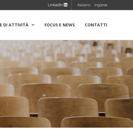
LinkedIn
italiano
inglese
E DI ATTIVITÀ
FOCUS E NEWS
CONTATTI