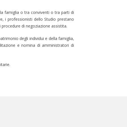
la famiglia o tra conviventi o tra parti di
are, i professionisti dello Studio prestano
i procedure di negoziazione assistita.
rimonio degli individui e della famiglia,
ilitazione e nomina di amministratori di
tarie.