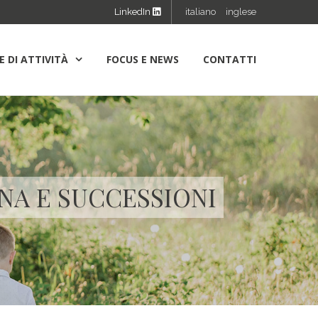
LinkedIn
italiano
inglese
E DI ATTIVITÀ
FOCUS E NEWS
CONTATTI
ONA E SUCCESSIONI