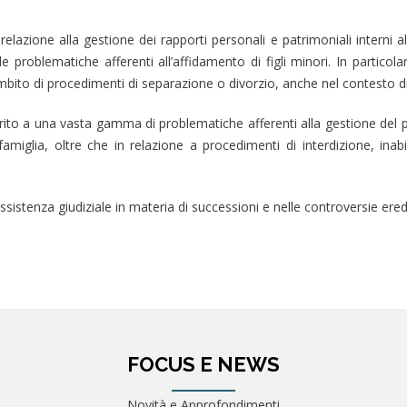
n relazione alla gestione dei rapporti personali e patrimoniali interni al
lle problematiche afferenti all’affidamento di figli minori. In particol
ambito di procedimenti di separazione o divorzio, anche nel contesto d
rito a una vasta gamma di problematiche afferenti alla gestione del pat
famiglia, oltre che in relazione a procedimenti di interdizione, inab
sistenza giudiziale in materia di successioni e nelle controversie eredi
FOCUS E NEWS
Novità e Approfondimenti