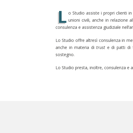
L
o Studio assiste i propri clienti i
unioni civili, anche in relazione a
consulenza e assistenza giudiziale nell’
Lo Studio offre altresì consulenza in me
anche in materia di
trust
e di patti di 
sostegno.
Lo Studio presta, inoltre, consulenza e as