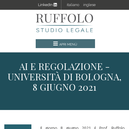
LinkedIn
italiano
inglese
AI E REGOLAZIONE -
UNIVERSITÀ DI BOLOGNA,
8 GIUGNO 2021
Il giorno 8 giugno 2021 il Prof. Ruffolo