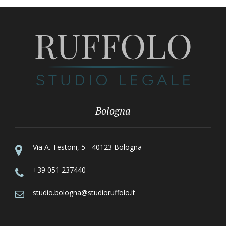
Bologna
Via A. Testoni, 5 - 40123 Bologna
+39 051 237440
studio.bologna@studioruffolo.it