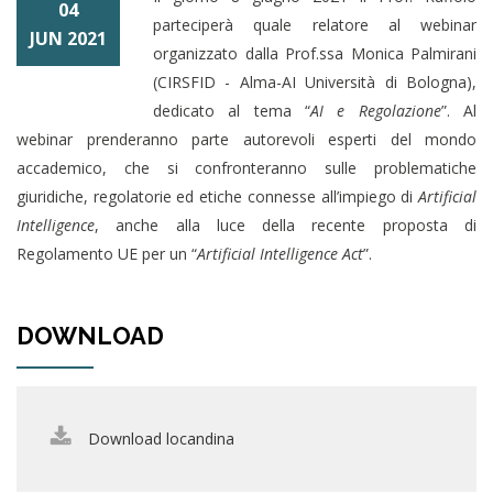
04
parteciperà quale relatore al webinar
JUN 2021
organizzato dalla Prof.ssa Monica Palmirani
(CIRSFID - Alma-AI Università di Bologna),
dedicato al tema “
AI e Regolazione
”. Al
webinar prenderanno parte autorevoli esperti del mondo
accademico, che si confronteranno sulle problematiche
giuridiche, regolatorie ed etiche connesse all’impiego di
Artificial
Intelligence
, anche alla luce della recente proposta di
Regolamento UE per un “
Artificial Intelligence Act
”.
DOWNLOAD
Download locandina