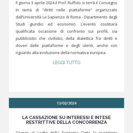
Il giorno 3 aprile 2024 il Prof. Ruffolo si terrà il Convegno
in tema di “diritti nelle piattaforme” organizzato
dall’Università La Sapienza di Roma - Dipartimento degli
Studi giuridici ed economici. L’evento costituirà
qualificata occasione di confronto sui profili, sia
pubblicistici che civilistici, della dialettica fra diritti e
doveri delle piattaforme e degli utenti, anche con
riguardo alla evoluzione della normativa europea.
LEGGI TUTTO
13/02/2024
LA CASSAZIONE SU INTERESSI E INTESE
RESTRITTIVE DELLA CONCORRENZA
Giunge al vaglio della Suprema Corte la questione