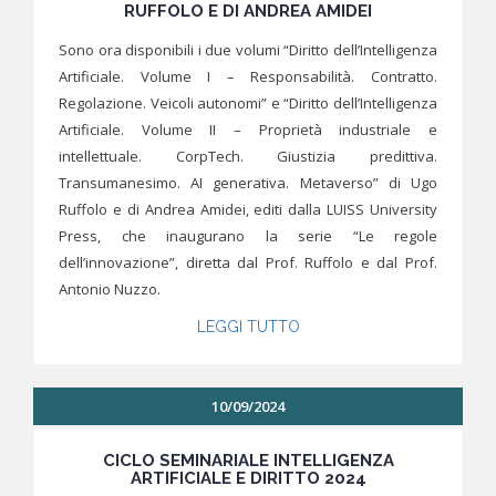
RUFFOLO E DI ANDREA AMIDEI
Sono ora disponibili i due volumi “Diritto dell’Intelligenza
Artificiale. Volume I – Responsabilità. Contratto.
Regolazione. Veicoli autonomi” e “Diritto dell’Intelligenza
Artificiale. Volume II – Proprietà industriale e
intellettuale. CorpTech. Giustizia predittiva.
Transumanesimo. AI generativa. Metaverso” di Ugo
Ruffolo e di Andrea Amidei, editi dalla LUISS University
Press, che inaugurano la serie “Le regole
dell’innovazione”, diretta dal Prof. Ruffolo e dal Prof.
Antonio Nuzzo.
LEGGI TUTTO
10/09/2024
CICLO SEMINARIALE INTELLIGENZA
ARTIFICIALE E DIRITTO 2024