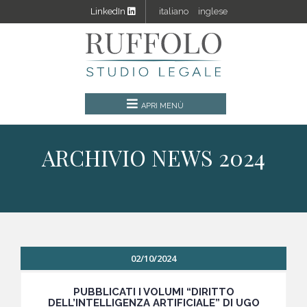
LinkedIn
italiano
inglese
ARCHIVIO NEWS 2024
02/10/2024
PUBBLICATI I VOLUMI “DIRITTO
DELL’INTELLIGENZA ARTIFICIALE” DI UGO